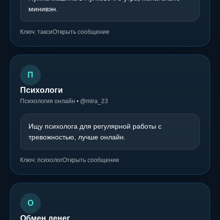
минивэн.
Ключ: такси
Открыть сообщение
П
Психологи
Психология онлайн • @mira_23
Ищу психолога для регулярной работы с
тревожностью, лучше онлайн.
Ключ: психолог
Открыть сообщение
О
Обмен денег