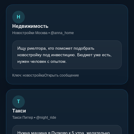
Н
Недвижимость
Новостройки Москва • @anna_home
Ищу риелтора, кто поможет подобрать
новостройку под инвестицию. Бюджет уже есть,
нужен человек с опытом.
Ключ: новостройка
Открыть сообщение
Т
Такси
Такси Питер • @night_ride
Нужна машина в Пулково к 5 утра, желательно