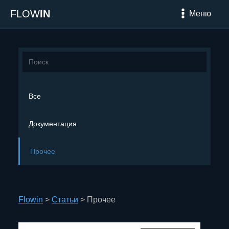
FLOW
IN
Меню
Все
Документация
Прочее
Flowin
>
Статьи
>
Прочее