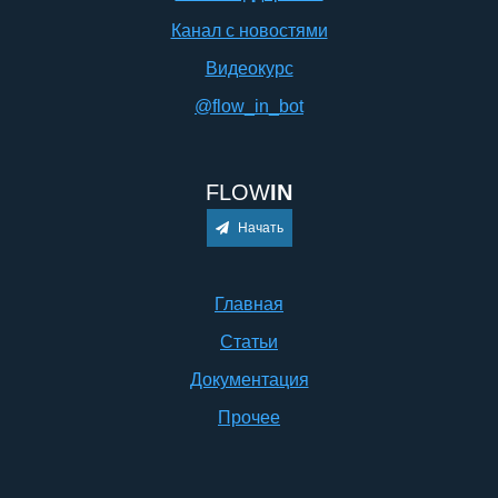
Канал с новостями
Видеокурс
@flow_in_bot
FLOW
IN
Начать
Главная
Статьи
Документация
Прочее