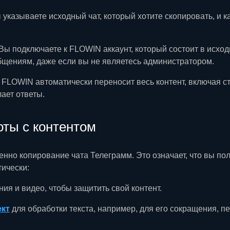
указываете исходный чат, который хотите скопировать, и к
Вы подключаете к FLOWIN аккаунт, который состоит в исход
общениям, даже если вы не являетесь администратором.
FLOWIN автоматически переносит весь контент, включая с
ает ответы.
ты с контентом
енно копирование чата Телеграмм. Это означает, что вы по
ически:
ия и видео, чтобы защитить свой контент.
ект
для обработки текста, например, для его сокращения, п