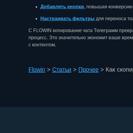
Добавлять кнопки
, повышая конверсию 
Настраивать фильтры
для переноса то
С FLOWIN копирование чата Телеграмм превр
процесс. Это значительно экономит ваше врем
с контентом.
Flowin
>
Статьи
>
Прочее
>
Как скопи