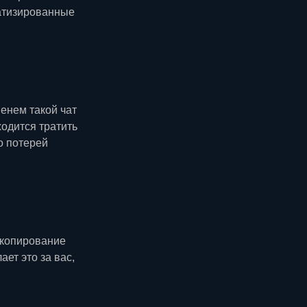
матизированные
енем такой чат
одится тратить
о потерей
 копирование
ет это за вас,