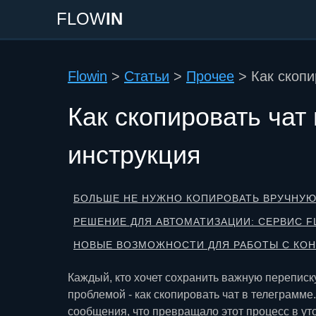
FLOW
IN
Flowin
>
Статьи
>
Прочее
>
Как скопи
Как скопировать чат
инструкция
БОЛЬШЕ НЕ НУЖНО КОПИРОВАТЬ ВРУЧНУ
РЕШЕНИЕ ДЛЯ АВТОМАТИЗАЦИИ: СЕРВИС F
НОВЫЕ ВОЗМОЖНОСТИ ДЛЯ РАБОТЫ С КО
Каждый, кто хочет сохранить важную переписку
проблемой - как скопировать чат в телеграмм
сообщения, что превращало этот процесс в ут