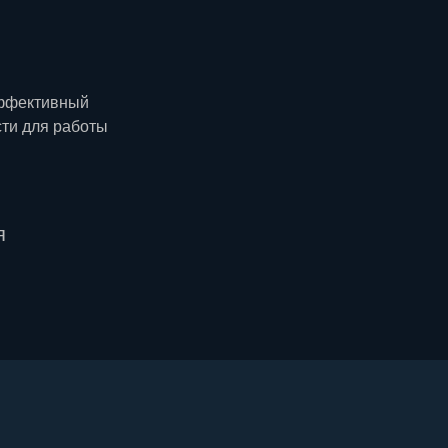
эффективный
сти для работы
я