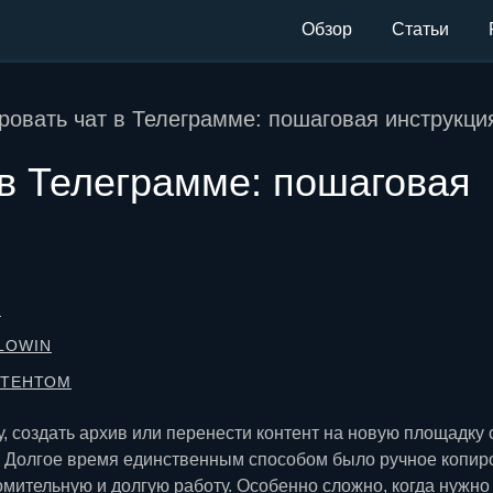
Обзор
Статьи
ровать чат в Телеграмме: пошаговая инструкци
 в Телеграмме: пошаговая
Ю
LOWIN
НТЕНТОМ
, создать архив или перенести контент на новую площадку 
е. Долгое время единственным способом было ручное копир
омительную и долгую работу. Особенно сложно, когда нужно