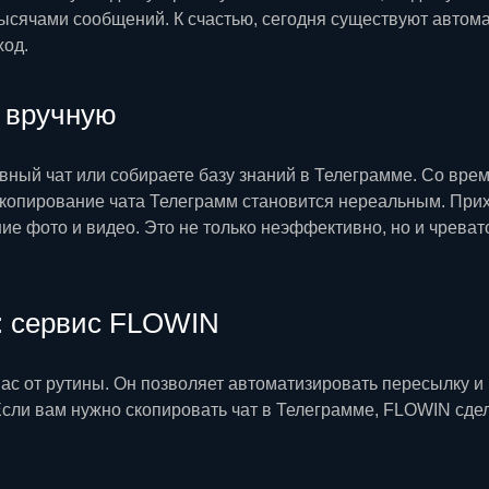
тысячами сообщений. К счастью, сегодня существуют авто
ход.
 вручную
вный чат или собираете базу знаний в Телеграмме. Со врем
 копирование чата Телеграмм становится нереальным. Прих
ие фото и видео. Это не только неэффективно, но и чреват
: сервис FLOWIN
вас от рутины. Он позволяет автоматизировать пересылку и
сли вам нужно скопировать чат в Телеграмме, FLOWIN сдела