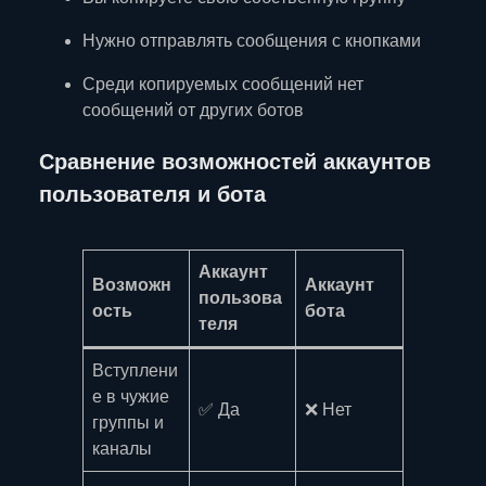
Нужно отправлять сообщения с кнопками
Среди копируемых сообщений нет
сообщений от других ботов
Сравнение возможностей аккаунтов
пользователя и бота
Аккаунт
Возможн
Аккаунт
пользова
ость
бота
теля
Вступлени
е в чужие
✅ Да
❌ Нет
группы и
каналы