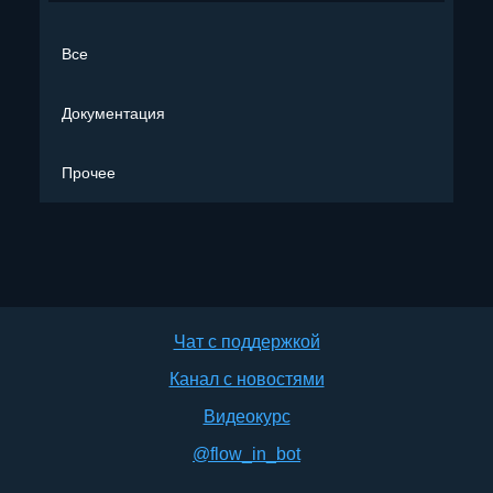
Все
Документация
Прочее
Чат с поддержкой
Канал с новостями
Видеокурс
@flow_in_bot