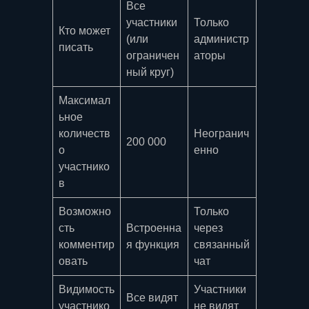
Все
участники
Только
Кто может
(или
администр
писать
ограничен
аторы
ный круг)
Максимал
ьное
количеств
Неогранич
200 000
о
енно
участнико
в
Возможно
Только
сть
Встроенна
через
комментир
я функция
связанный
овать
чат
Видимость
Участники
Все видят
участнико
не видят