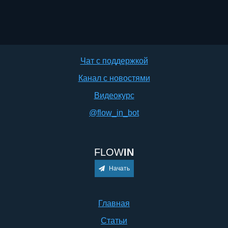
Чат с поддержкой
Канал с новостями
Видеокурс
@flow_in_bot
FLOW
IN
Начать
Главная
Статьи