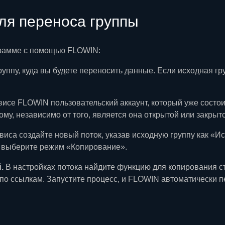
ля переноса группы
еграмме с помощью FLOWIN:
уппу, куда вы будете переносить данные. Если исходная гр
висе FLOWIN пользовательский аккаунт, который уже состои
ому, независимо от того, является она открытой или закрыт
иса создайте новый поток, указав исходную группу как «Ис
о выберите режим «Копирование».
.
В настройках потока найдите функцию для копирования с
по ссылкам. Запустите процесс, и FLOWIN автоматически п