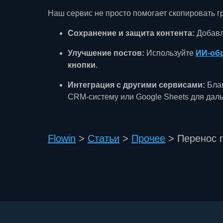
Наш сервис не просто помогает скопировать г
Сохранение и защита контента:
Добав
Улучшение постов:
Используйте
ИИ-об
кнопки
.
Интеграция с другими сервисами:
Бла
CRM-систему или Google Sheets для дал
Flowin
>
Статьи
>
Прочее
>
Перенос г