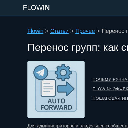
FLOW
IN
Flowin
>
Статьи
>
Прочее
>
Перенос г
Перенос групп: как 
ПОЧЕМУ РУЧНА
FLOWIN: ЭФФЕ
ПОШАГОВАЯ ИН
Для администраторов и владельцев сообществ