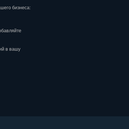
ашего бизнеса:
добавляйте
ий в вашу