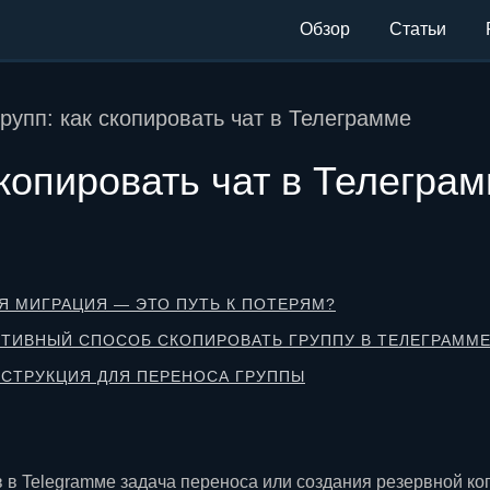
Обзор
Статьи
рупп: как скопировать чат в Телеграмме
скопировать чат в Телегра
Я МИГРАЦИЯ — ЭТО ПУТЬ К ПОТЕРЯМ?
КТИВНЫЙ СПОСОБ СКОПИРОВАТЬ ГРУППУ В ТЕЛЕГРАММ
СТРУКЦИЯ ДЛЯ ПЕРЕНОСА ГРУППЫ
 в Telegramме задача переноса или создания резервной ко