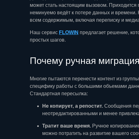
может стать настоящим вызовом. Приходится п
неминуемо ведёт к потере данных и времени. К
всем содержимым, включая переписку и меди
Наш сервис
FLOWIN
предлагает решение, кото
простых шагов.
Почему ручная миграция
Многие пытаются перенести контент из группы 
специфику работы с большими объемами данны
Стандартная пересылка:
Не копирует, а репостит.
Сообщения пере
неотредактированными и менее привлек
Тратит ваше время.
Ручное копирование
можно потратить на развитие вашего со