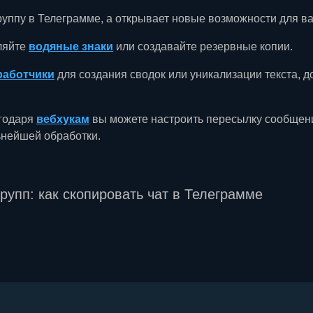
руппу в Телеграмме, а открывает новые возможности для в
ляйте
водяные знаки
или создавайте резервные копии.
работчики
для создания сводок или уникализации текста, 
годаря
вебхукам
вы можете настроить пересылку сообщен
ьнейшей обработки.
рупп: как скопировать чат в Телеграмме