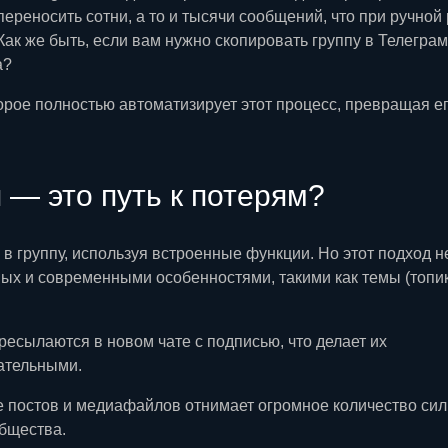
ереносить сотни, а то и тысячи сообщений, что при ручной
ак же быть, если вам нужно скопировать группу в Телеграм
а?
рое полностью автоматизирует этот процесс, превращая ег
 — это путь к потерям?
в группу, используя встроенные функции. Но этот подход н
х и современными особенностями, такими как темы (топик
сылаются в новом чате с подписью, что делает их
ательными.
 постов и медиафайлов отнимает огромное количество сил
общества.