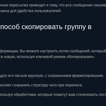
чная пересылка приводит к тому, что все сообщения свали
к важна для удобства пользователей.
особ скопировать группу в
формации. Вы можете настроить поток сообщений, который
 в новую, используя ключевой режим «Копирование».
будто его писали вручную, с сохранением форматирования.
воляет сохранить структуру чата при переносе.
пользуя обработчики, которые помогут вам стилизовать пос