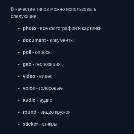
В качестве типов можно использовать
следующие:
photo
- все фотографии и картинки
document
- документы
poll
- опросы
geo
- геопозиция
video
- видео
voice
- голосовые
audio
- аудио
round
- видео кружок
sticker
- стикры