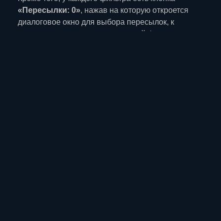
«Пересылки: 0»
, нажав на которую откроется
диалоговое окно для выбора пересылок, к
которым нужно применять данный фильтр.