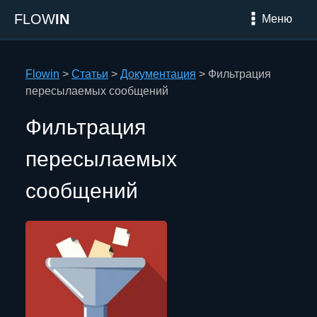
FLOW
IN
Меню
Flowin
>
Статьи
>
Документация
>
Фильтрация
пересылаемых сообщений
Фильтрация
пересылаемых
сообщений