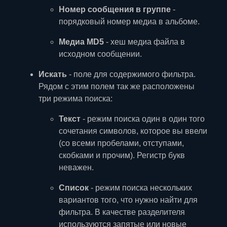
Номер сообщения в группе
-
порядковый номер медиа в альбоме.
Медиа MD5
- хеш медиа файла в
исходном сообщении.
Искать
- поле для содержимого фильтра.
Рядом с этим полем так же расположены
три режима поиска:
Текст
- режим поиска один в один того
сочетания символов, которое вы ввели
(со всеми пробелами, отступами,
скобками и прочим). Регистр букв
неважен.
Список
- режим поиска нескольких
вариантов того, что нужно найти для
фильтра. В качестве разделителя
используются запятые или новые