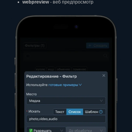
webpreview
- веб предпросмотр